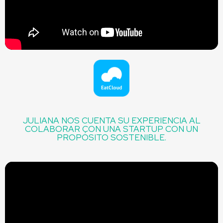
JULIANA NOS CUENTA SU EXPERIENCIA AL
COLABORAR CON UNA STARTUP CON UN
PROPÓSITO SOSTENIBLE.