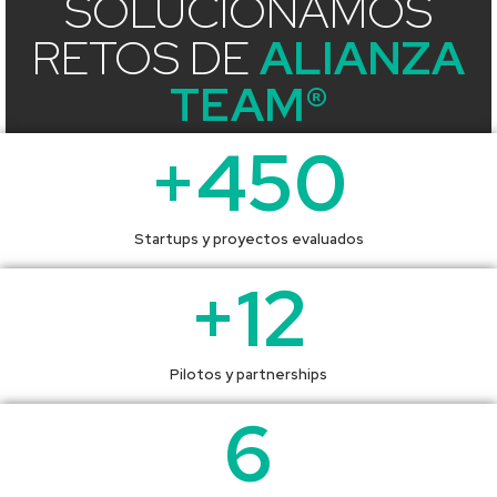
SOLUCIONAMOS
RETOS DE
ALIANZA
TEAM®
+
450
Startups y proyectos evaluados
+
12
Pilotos y partnerships
6