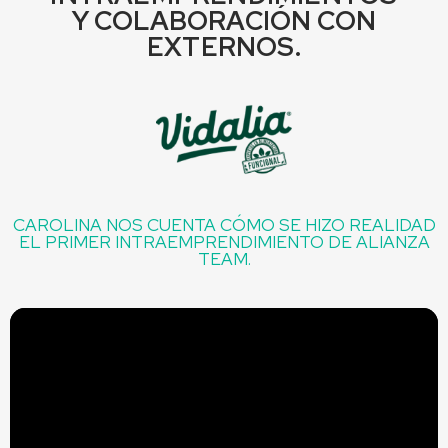
Y COLABORACIÓN CON
EXTERNOS.
CAROLINA NOS CUENTA CÓMO SE HIZO REALIDAD
EL PRIMER INTRAEMPRENDIMIENTO DE ALIANZA
TEAM.